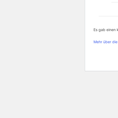
Es gab einen k
Mehr über die