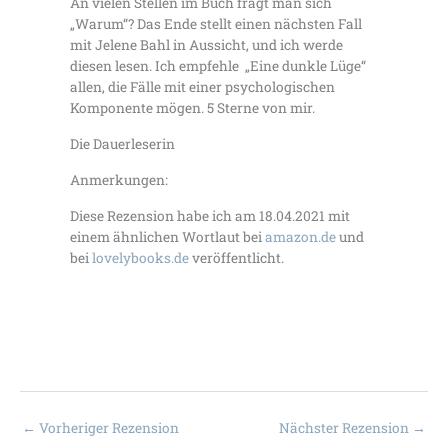
An vielen Stellen im Buch fragt man sich
„Warum“? Das Ende stellt einen nächsten Fall
mit Jelene Bahl in Aussicht, und ich werde
diesen lesen. Ich empfehle „Eine dunkle Lüge“
allen, die Fälle mit einer psychologischen
Komponente mögen. 5 Sterne von mir.
Die Dauerleserin
Anmerkungen:
Diese Rezension habe ich am 18.04.2021 mit
einem ähnlichen Wortlaut bei
amazon.de
und
bei
lovelybooks.de
veröffentlicht.
←
Vorheriger Rezension
Nächster Rezension
→