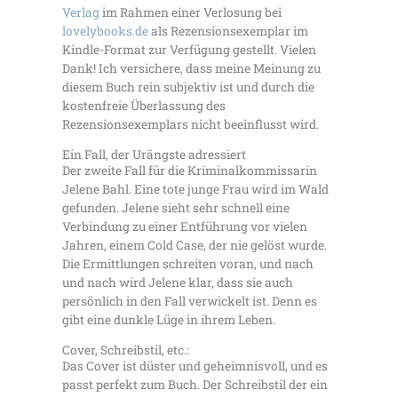
Verlag
im Rahmen einer Verlosung bei
lovelybooks.de
als Rezensionsexemplar im
Kindle-Format zur Verfügung gestellt. Vielen
Dank! Ich versichere, dass meine Meinung zu
diesem Buch rein subjektiv ist und durch die
kostenfreie Überlassung des
Rezensionsexemplars nicht beeinflusst wird.
Ein Fall, der Urängste adressiert
Der zweite Fall für die Kriminalkommissarin
Jelene Bahl. Eine tote junge Frau wird im Wald
gefunden. Jelene sieht sehr schnell eine
Verbindung zu einer Entführung vor vielen
Jahren, einem Cold Case, der nie gelöst wurde.
Die Ermittlungen schreiten voran, und nach
und nach wird Jelene klar, dass sie auch
persönlich in den Fall verwickelt ist. Denn es
gibt eine dunkle Lüge in ihrem Leben.
Cover, Schreibstil, etc.:
Das Cover ist düster und geheimnisvoll, und es
passt perfekt zum Buch. Der Schreibstil der ein