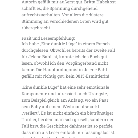
Autorin gefällt mir äußerst gut. Britta Habekost
schafft es, die Spannung durchgehend
aufrechtzuerhalten. Vor allem die düstere
Stimmung an verschiedenen Orten wird gut
rübergebracht.
Fazit und Leseempfehlung:
Ich habe „Eine dunkle Lüge“ in einem Rutsch
durchgelesen. Obwohl es bereits der zweite Fall
für Jelene Bahl ist, konnte ich das Buch gut
lesen, obwohl ich den Vorgängerband nicht
kenne. Die Hauptprotagonistin Jelene Bahl
gefällt mir richtig gut, kein 0815-Ermittlerin!
„Eine dunkle Lüge“ hat eine sehr emotionale
Komponente und adressiert auch Urängste,
zum Beispiel gleich am Anfang, wo ein Paar
sein Baby auf einem Weihnachtsmarkt
„verliert“. Es ist nicht einfach ein blutrünstiger
Thriller, bei dem man sich gruselt, sondern der
Fall bzw. die Geschichte dahinter ist so perfide,
dass man als Leser einfach nur fassungslos ist.