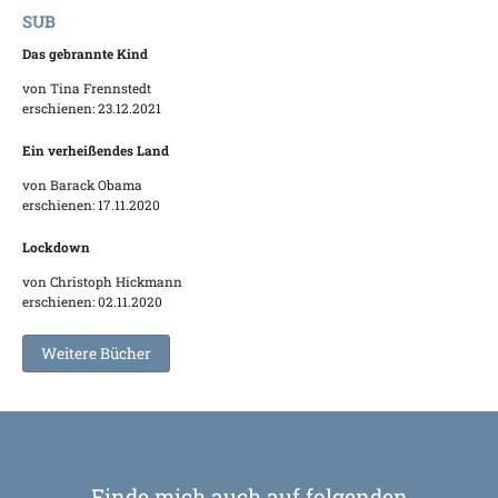
SUB
Das gebrannte Kind
von Tina Frennstedt
erschienen: 23.12.2021
Ein verheißendes Land
von Barack Obama
erschienen: 17.11.2020
Lockdown
von Christoph Hickmann
erschienen: 02.11.2020
Weitere Bücher
Finde mich auch auf folgenden