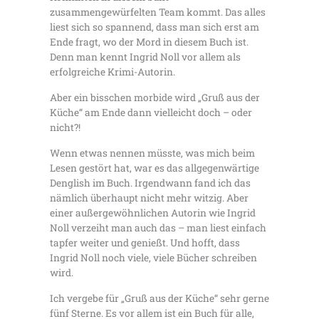
zusammengewürfelten Team kommt. Das alles
liest sich so spannend, dass man sich erst am
Ende fragt, wo der Mord in diesem Buch ist.
Denn man kennt Ingrid Noll vor allem als
erfolgreiche Krimi-Autorin.
Aber ein bisschen morbide wird „Gruß aus der
Küche“ am Ende dann vielleicht doch – oder
nicht?!
Wenn etwas nennen müsste, was mich beim
Lesen gestört hat, war es das allgegenwärtige
Denglish im Buch. Irgendwann fand ich das
nämlich überhaupt nicht mehr witzig. Aber
einer außergewöhnlichen Autorin wie Ingrid
Noll verzeiht man auch das – man liest einfach
tapfer weiter und genießt. Und hofft, dass
Ingrid Noll noch viele, viele Bücher schreiben
wird.
Ich vergebe für „Gruß aus der Küche“ sehr gerne
fünf Sterne. Es vor allem ist ein Buch für alle,