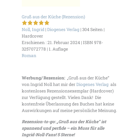
Gruß aus der Küche (Rezension)
5 von 5 Sternen
Noll, Ingrid
|
Diogenes Verlag
| 304 Seiten |
Hardcover
Erschienen : 21. Februar 2024 | ISBN 978-
3257072778 | 1. Auflage
Roman
Werbung/ Rezension:
„Gruß aus der Küche“
von Ingrid Noll hat mir der
Diogenes Verlag
als
kostenloses Rezensionsexemplar (Hardcover)
zur Verfügung gestellt. Vielen Dank! Die
kostenfreie Überlassung des Buches hat keine
Auswirkungen auf meine persönliche Meinung.
Rezension-to-go: „Gruß aus der Küche“ ist
spannend und perfide – ein Muss für alle
Ingrid-Noll-Fans! 5 Sterne!