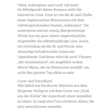
Vibes, Auberginen und noch viel mehr
Im Mittelpunkt dieses Romans steht die
Gastwirtin Irma. Irma ist um die 40 und Chefin
eines vegetarischen Restaurants mit dem
vielversprechenden Namen „Aubergine“. Die
untersetzte und ein wenig übergewichtige
Wirtin hat ein paar relativ ungewöhnliche
Angestellte: die siebzehnjährige Lucy, Josch,
ein Schönling um die 30, und Nicole, eine
ehemalige Schulfreundin Irmas mit
Legasthenie. Und dann wäre da noch Vincent,
„der Gemüsemann“, ein angeblich tauber,
älterer Mann, der im Restaurant aushilft, um
nicht den ganzen Tag allein zu sein.
Cover und Schreibstil:
Wie üblich bei Hardcover-Büchern aus dem
Diogenes Verlag ist auf dem Cover von „Gruß
aus der Küche“ der Ausschnitt eines Gemäldes
zu sehen. Es zeigt eine Frau mittleren Alters, die
sehr entschlossen aussieht.