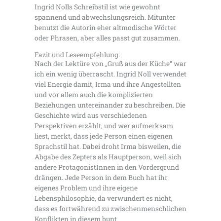
Ingrid Nolls Schreibstil ist wie gewohnt
spannend und abwechslungsreich. Mitunter
benutzt die Autorin eher altmodische Wörter
oder Phrasen, aber alles passt gut zusammen.
Fazit und Leseempfehlung:
Nach der Lektüre von „Gruß aus der Küche“ war
ich ein wenig überrascht. Ingrid Noll verwendet
viel Energie damit, Irma und ihre Angestellten
und vor allem auch die komplizierten
Beziehungen untereinander zu beschreiben. Die
Geschichte wird aus verschiedenen
Perspektiven erzählt, und wer aufmerksam
liest, merkt, dass jede Person einen eigenen
Sprachstil hat. Dabei droht Irma bisweilen, die
Abgabe des Zepters als Hauptperson, weil sich
andere ProtagonistInnen in den Vordergrund
drängen. Jede Person in dem Buch hat ihr
eigenes Problem und ihre eigene
Lebensphilosophie, da verwundert es nicht,
dass es fortwährend zu zwischenmenschlichen
Konflikten in diesem bunt