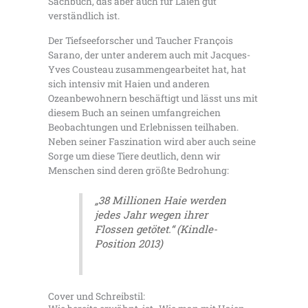
Sachbuch, das aber auch für Laien gut
verständlich ist.
Der Tiefseeforscher und Taucher Franҫois
Sarano, der unter anderem auch mit Jacques-
Yves Cousteau zusammengearbeitet hat, hat
sich intensiv mit Haien und anderen
Ozeanbewohnern beschäftigt und lässt uns mit
diesem Buch an seinen umfangreichen
Beobachtungen und Erlebnissen teilhaben.
Neben seiner Faszination wird aber auch seine
Sorge um diese Tiere deutlich, denn wir
Menschen sind deren größte Bedrohung:
„38 Millionen Haie werden
jedes Jahr wegen ihrer
Flossen getötet.“ (Kindle-
Position 2013)
Cover und Schreibstil: