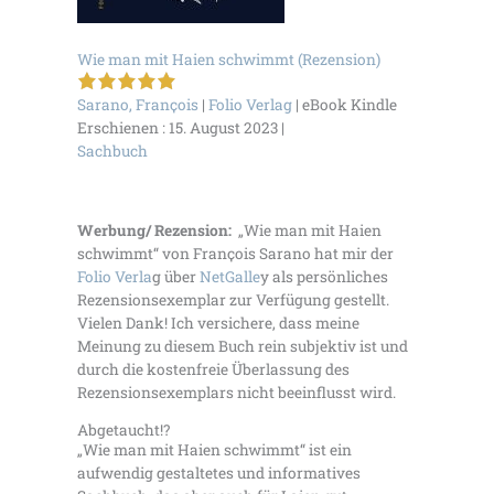
Wie man mit Haien schwimmt (Rezension)
5 von 5 Sternen
Sarano, Franҫois
|
Folio Verlag
| eBook Kindle
Erschienen : 15. August 2023 |
Sachbuch
Werbung/ Rezension:
„Wie man mit Haien
schwimmt“ von Franҫois Sarano hat mir der
Folio Verla
g über
NetGalle
y als persönliches
Rezensionsexemplar zur Verfügung gestellt.
Vielen Dank! Ich versichere, dass meine
Meinung zu diesem Buch rein subjektiv ist und
durch die kostenfreie Überlassung des
Rezensionsexemplars nicht beeinflusst wird.
Abgetaucht!?
„Wie man mit Haien schwimmt“ ist ein
aufwendig gestaltetes und informatives