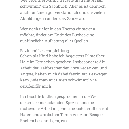
Wie bereits erwähnt, ist „Wie man mit Haien
schwimmt“ ein Sachbuch. Aber es ist dennoch
auch für Laien gut verständlich und die vielen
Abbildungen runden das Ganze ab.
Wer noch tiefer in das Thema einsteigen
möchte, findet am Ende des Buches eine
ausführliche Auflistung aller Quellen.
Fazit und Leseempfehlung:
Schon als Kind habe ich begeistert Filme über
Haie im Fernsehen gesehen. Insbesondere die
Arbeit der Haiforschenden, ihre Gedanken und
Ängste, haben mich dabei fasziniert. Deswegen
kam „Wie man mit Haien schwimmt“ wie
gerufen für mich.
Ich tauchte bildlich gesprochen in die Welt
dieser beeindruckenden Spezies und die
mühevolle Arbeit all jener, die sich beruflich mit
Haien und ähnlichen Tieren wie zum Beispiel
Rochen beschäftigen, ein.