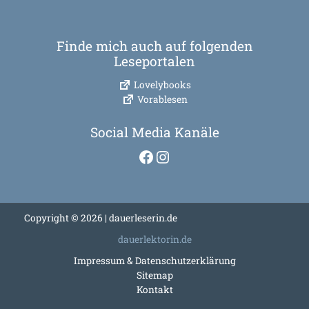
Finde mich auch auf folgenden
Leseportalen
Lovelybooks
Vorablesen
Social Media Kanäle
Facebook
Instagram
Copyright © 2026 | dauerleserin.de
dauerlektorin.de
Impressum & Datenschutzerklärung
Sitemap
Kontakt